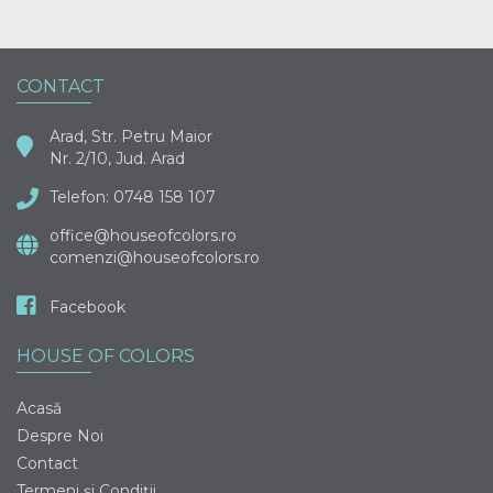
CONTACT
Arad, Str. Petru Maior
Nr. 2/10, Jud. Arad
Telefon: 0748 158 107
office@houseofcolors.ro
comenzi@houseofcolors.ro
Facebook
HOUSE OF COLORS
Acasă
Despre Noi
Contact
Termeni și Condiții